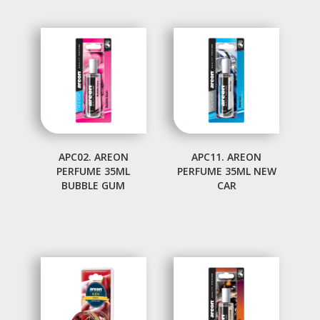
APC02. AREON
APC11. AREON
PERFUME 35ML
PERFUME 35ML NEW
BUBBLE GUM
CAR