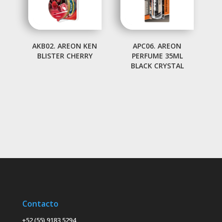
AKB02. AREON KEN
APC06. AREON
BLISTER CHERRY
PERFUME 35ML
BLACK CRYSTAL
Contacto
+52 (55) 9183 5294