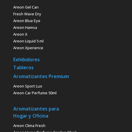
Areon Gel Can
Fresh Wave Dry
Areon Blue Eye
Areon Hamsa
Areon X
Areon Liquid 5 ml
Areon Xperience
Exhibidores
Tableros
Aromatizantes Premium
Areon Sport Lux
Areon Car Perfume 50ml
Aromatizantes para
Hogar y Oficina
Areon Clima Fresh