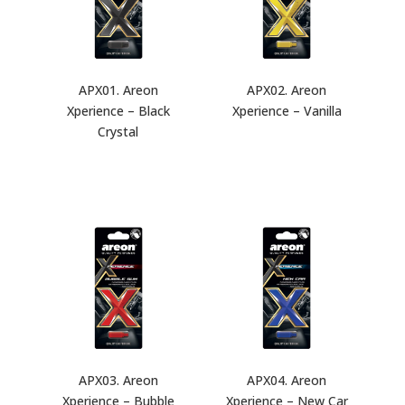
APX01. Areon
APX02. Areon
Xperience – Black
Xperience – Vanilla
Crystal
APX03. Areon
APX04. Areon
Xperience – Bubble
Xperience – New Car