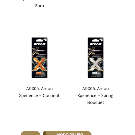
Gum
APX05. Areon
APX06. Areon
Xperience – Coconut
Xperience – Spring
Bouquet