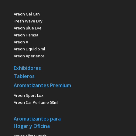
Areon Gel Can
Fresh Wave Dry
Areon Blue Eye
Areon Hamsa
Areon X
Areon Liquid 5 ml
Areon Xperience
Exhibidores
Tableros
Aromatizantes Premium
Areon Sport Lux
Areon Car Perfume 50ml
Aromatizantes para
Hogar y Oficina
Areon Clima Fresh