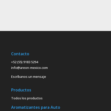
Contacto
+52 (55) 9183 5294
info@areon-mexico.com
Escríbanos un mensaje
Productos
Todos los productos
Aromatizantes para Auto