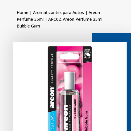
Home
|
Aromatizantes para Autos
|
Areon
Perfume 35ml
| APC02. Areon Perfume 35ml
Bubble Gum