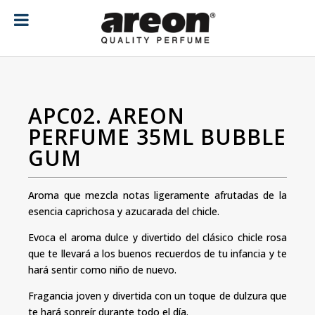
[ubermenu config_id="main" menu="18"]
APC02. AREON
PERFUME 35ML BUBBLE
GUM
Aroma que mezcla notas ligeramente afrutadas de la
esencia caprichosa y azucarada del chicle.
Evoca el aroma dulce y divertido del clásico chicle rosa
que te llevará a los buenos recuerdos de tu infancia y te
hará sentir como niño de nuevo.
Fragancia joven y divertida con un toque de dulzura que
te hará sonreír durante todo el día.