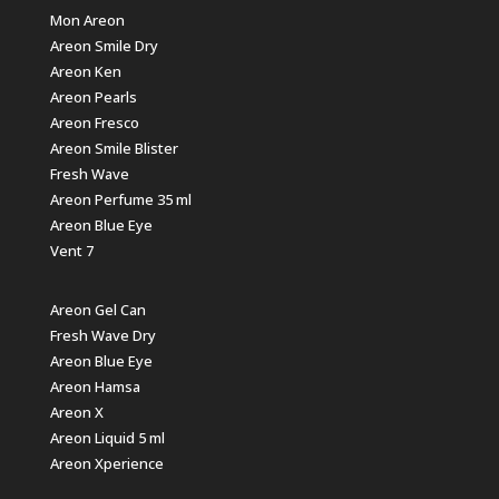
Mon Areon
Areon Smile Dry
Areon Ken
Areon Pearls
Areon Fresco
Areon Smile Blister
Fresh Wave
Areon Perfume 35 ml
Areon Blue Eye
Vent 7
Areon Gel Can
Fresh Wave Dry
Areon Blue Eye
Areon Hamsa
Areon X
Areon Liquid 5 ml
Areon Xperience