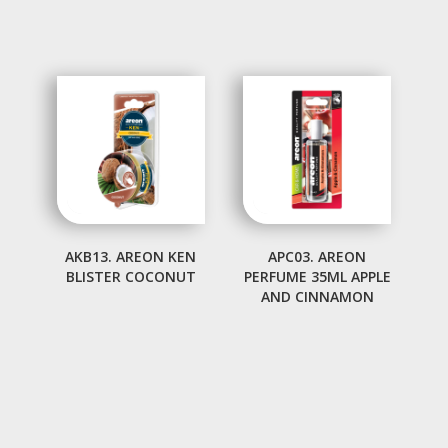
AKB13. AREON KEN
APC03. AREON
BLISTER COCONUT
PERFUME 35ML APPLE
AND CINNAMON