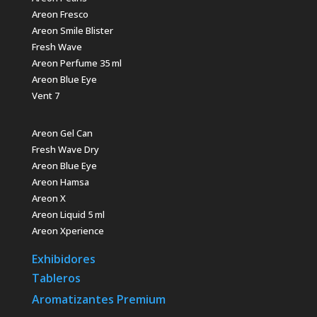
Areon Fresco
Areon Smile Blister
Fresh Wave
Areon Perfume 35 ml
Areon Blue Eye
Vent 7
Areon Gel Can
Fresh Wave Dry
Areon Blue Eye
Areon Hamsa
Areon X
Areon Liquid 5 ml
Areon Xperience
Exhibidores
Tableros
Aromatizantes Premium