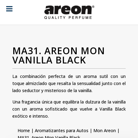
[ubermenu config_id="main" menu="18"]
MA31. AREON MON
VANILLA BLACK
La combinación perfecta de un aroma sutil con un
toque almizclado que resalta la sensualidad junto con el
lado seductor y misterioso de la vainilla.
Una fragancia única que equilibra la dulzura de la vainilla
con un aroma sofisticado que vuelve a Vanilla Black
exótico e intenso.
Home
|
Aromatizantes para Autos
|
Mon Areon
|
MA31. Areon Mon Vanilla Black