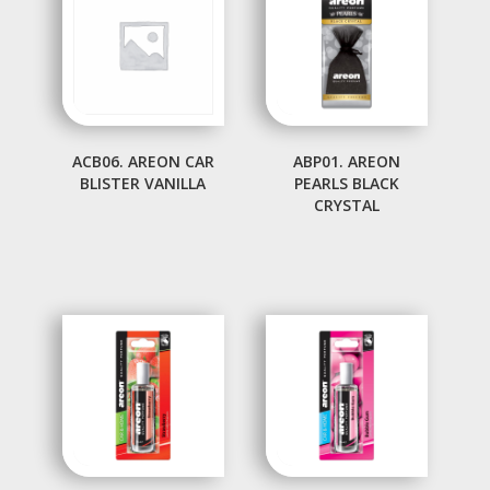
ACB06. AREON CAR
ABP01. AREON
BLISTER VANILLA
PEARLS BLACK
CRYSTAL