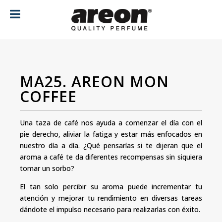
[ubermenu config_id="main" menu="18"]
MA25. AREON MON
COFFEE
Una taza de café nos ayuda a comenzar el día con el
pie derecho, aliviar la fatiga y estar más enfocados en
nuestro día a día. ¿Qué pensarías si te dijeran que el
aroma a café te da diferentes recompensas sin siquiera
tomar un sorbo?
El tan solo percibir su aroma puede incrementar tu
atención y mejorar tu rendimiento en diversas tareas
dándote el impulso necesario para realizarlas con éxito.