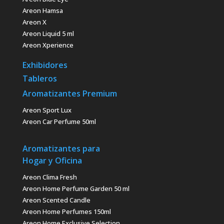
Areon Hamsa
Areon X
Areon Liquid 5 ml
Areon Xperience
Exhibidores
Tableros
Aromatizantes Premium
Areon Sport Lux
Areon Car Perfume 50ml
Aromatizantes para
Hogar y Oficina
Areon Clima Fresh
Areon Home Perfume Garden 50 ml
Areon Scented Candle
Areon Home Perfumes 150ml
Areon Home Exclusive Selection