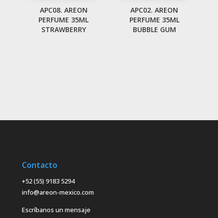
APC08. AREON
APC02. AREON
PERFUME 35ML
PERFUME 35ML
STRAWBERRY
BUBBLE GUM
Contacto
+52 (55) 9183 5294
info@areon-mexico.com
Escríbanos un mensaje