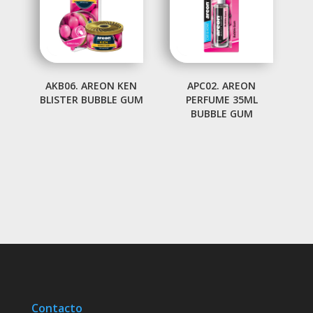
AKB06. AREON KEN
APC02. AREON
BLISTER BUBBLE GUM
PERFUME 35ML
BUBBLE GUM
Contacto