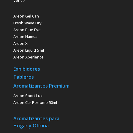
Vent 7
Areon Gel Can
Fresh Wave Dry
Areon Blue Eye
Areon Hamsa
Areon X
Areon Liquid 5 ml
Areon Xperience
Exhibidores
Tableros
Aromatizantes Premium
Areon Sport Lux
Areon Car Perfume 50ml
Aromatizantes para
Hogar y Oficina