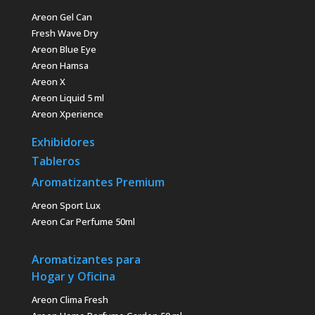
Areon Gel Can
Fresh Wave Dry
Areon Blue Eye
Areon Hamsa
Areon X
Areon Liquid 5 ml
Areon Xperience
Exhibidores
Tableros
Aromatizantes Premium
Areon Sport Lux
Areon Car Perfume 50ml
Aromatizantes para
Hogar y Oficina
Areon Clima Fresh