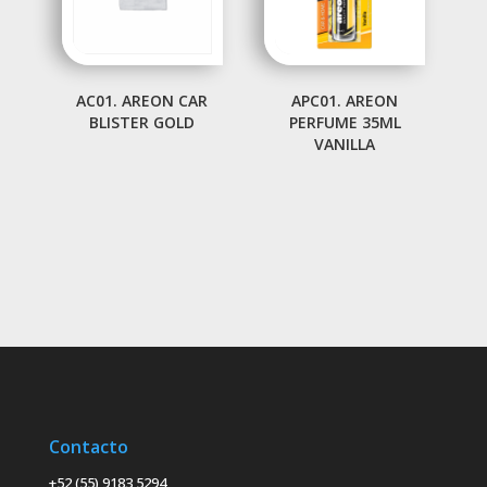
AC01. AREON CAR
APC01. AREON
BLISTER GOLD
PERFUME 35ML
VANILLA
Contacto
+52 (55) 9183 5294