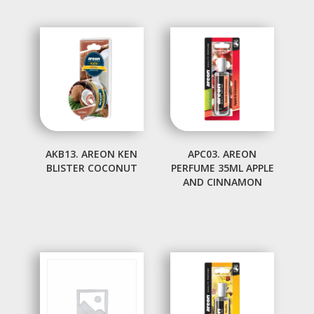
AKB13. AREON KEN
APC03. AREON
BLISTER COCONUT
PERFUME 35ML APPLE
AND CINNAMON