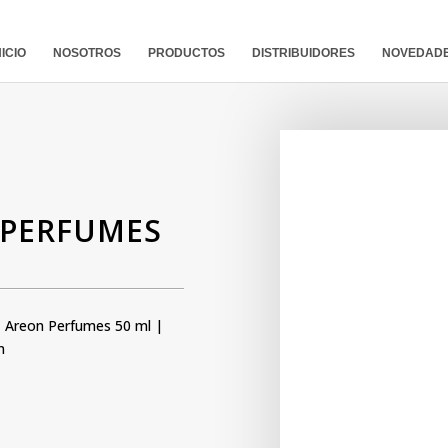
NICIO
NOSOTROS
PRODUCTOS
DISTRIBUIDORES
NOVEDAD
 PERFUMES
|
Areon Perfumes 50 ml
|
n