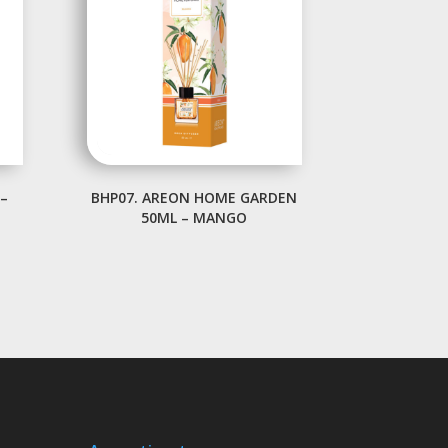
–
BHP07. AREON HOME GARDEN
50ML – MANGO