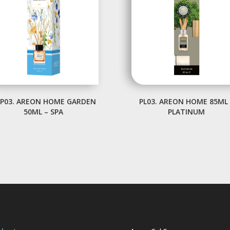
P03. AREON HOME GARDEN
PL03. AREON HOME 85ML 
50ML – SPA
PLATINUM