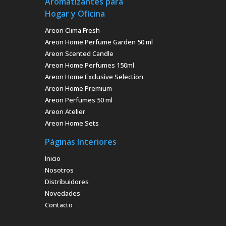
Aromatizantes para
Hogar y Oficina
Areon Clima Fresh
Areon Home Perfume Garden 50 ml
Areon Scented Candle
Areon Home Perfumes 150ml
Areon Home Exclusive Selection
Areon Home Premium
Areon Perfumes 50 ml
Areon Atelier
Areon Home Sets
Páginas Interiores
Inicio
Nosotros
Distribuidores
Novedades
Contacto