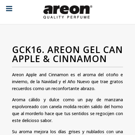
[ubermenu config_id="main" menu="18"]
GCK16. AREON GEL CAN
APPLE & CINNAMON
Areon Apple and Cinnamon es el aroma del otoño e
invierno, de la Navidad y el Año Nuevo que trae gratos
recuerdos como un reconfortante abrazo.
Aroma cálido y dulce como un pay de manzana
espolvoreado con canela molida recién salido del horno
que al morderlo hace que tus sentidos se regocijen con
este delicioso sabor.
Su aroma mejora los días grises y nublados con una