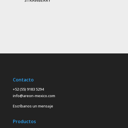
STRAWBERRY
Contacto
+52 (55) 9183 5294
info@areon-mexico.com
Escríbanos un mensaje
Productos