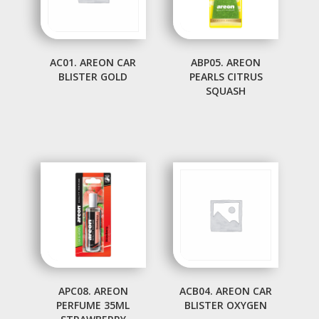
AC01. AREON CAR
ABP05. AREON
BLISTER GOLD
PEARLS CITRUS
SQUASH
APC08. AREON
ACB04. AREON CAR
PERFUME 35ML
BLISTER OXYGEN