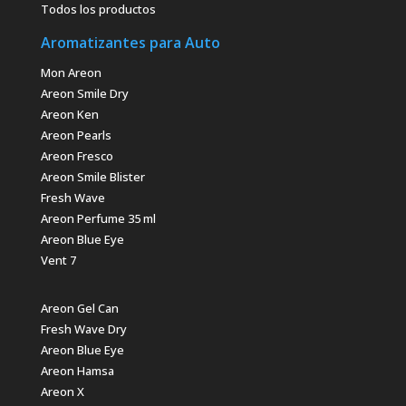
Todos los productos
Aromatizantes para Auto
Mon Areon
Areon Smile Dry
Areon Ken
Areon Pearls
Areon Fresco
Areon Smile Blister
Fresh Wave
Areon Perfume 35 ml
Areon Blue Eye
Vent 7
Areon Gel Can
Fresh Wave Dry
Areon Blue Eye
Areon Hamsa
Areon X