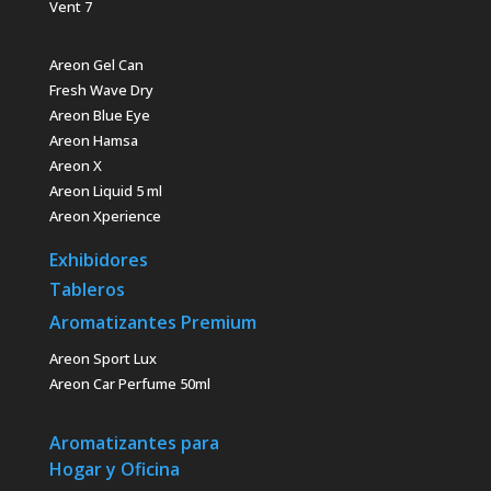
Vent 7
Areon Gel Can
Fresh Wave Dry
Areon Blue Eye
Areon Hamsa
Areon X
Areon Liquid 5 ml
Areon Xperience
Exhibidores
Tableros
Aromatizantes Premium
Areon Sport Lux
Areon Car Perfume 50ml
Aromatizantes para
Hogar y Oficina