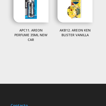
APC11. AREON
AKB12. AREON KEN
PERFUME 35ML NEW
BLISTER VANILLA
CAR
Contacto