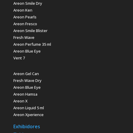
Areon Smile Dry
Areon Ken
Areon Pearls
Areon Fresco
Areon Smile Blister
Fresh Wave
Areon Perfume 35 ml
Areon Blue Eye
Vent 7
Areon Gel Can
Fresh Wave Dry
Areon Blue Eye
Areon Hamsa
Areon X
Areon Liquid 5 ml
Areon Xperience
Exhibidores