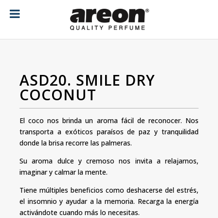
[ubermenu config_id="main" menu="18"]
ASD20. SMILE DRY
COCONUT
El coco nos brinda un aroma fácil de reconocer. Nos
transporta a exóticos paraísos de paz y tranquilidad
donde la brisa recorre las palmeras.
Su aroma dulce y cremoso nos invita a relajarnos,
imaginar y calmar la mente.
Tiene múltiples beneficios como deshacerse del estrés,
el insomnio y ayudar a la memoria. Recarga la energía
activándote cuando más lo necesitas.