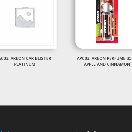
AC03. AREON CAR BLISTER
APC03. AREON PERFUME 3
PLATINUM
APPLE AND CINNAMON