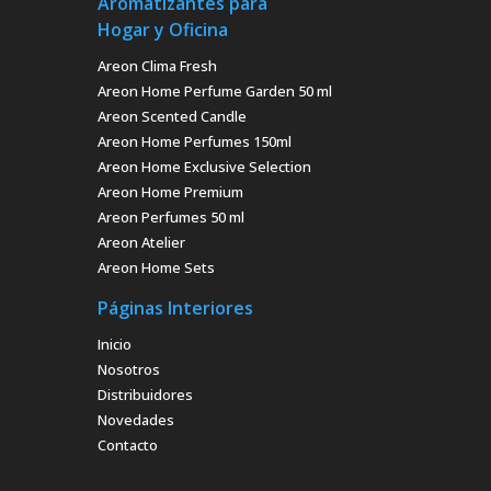
Aromatizantes para
Hogar y Oficina
Areon Clima Fresh
Areon Home Perfume Garden 50 ml
Areon Scented Candle
Areon Home Perfumes 150ml
Areon Home Exclusive Selection
Areon Home Premium
Areon Perfumes 50 ml
Areon Atelier
Areon Home Sets
Páginas Interiores
Inicio
Nosotros
Distribuidores
Novedades
Contacto