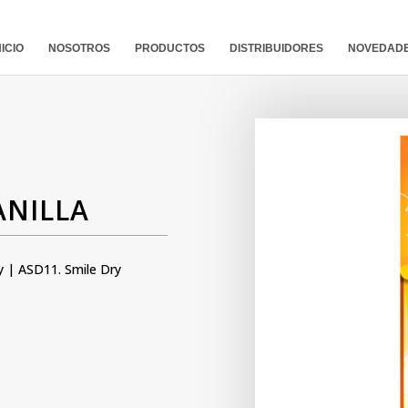
NICIO
NOSOTROS
PRODUCTOS
DISTRIBUIDORES
NOVEDAD
ANILLA
y
| ASD11. Smile Dry