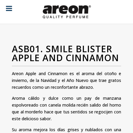
[ubermenu config_id="main" menu="18"]
ASB01. SMILE BLISTER
APPLE AND CINNAMON
Areon Apple and Cinnamon es el aroma del otoño e
invierno, de la Navidad y el Año Nuevo que trae gratos
recuerdos como un reconfortante abrazo.
Aroma cálido y dulce como un pay de manzana
espolvoreado con canela molida recién salido del horno
que al morderlo hace que tus sentidos se regocijen con
este delicioso sabor.
Su aroma mejora los días grises y nublados con una