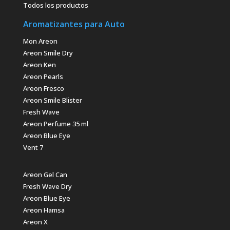
Todos los productos
Aromatizantes para Auto
Mon Areon
Areon Smile Dry
Areon Ken
Areon Pearls
Areon Fresco
Areon Smile Blister
Fresh Wave
Areon Perfume 35 ml
Areon Blue Eye
Vent 7
Areon Gel Can
Fresh Wave Dry
Areon Blue Eye
Areon Hamsa
Areon X